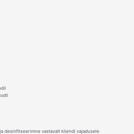
dil
odil
a desinfitseerimne vastavalt kliendi vajadusele