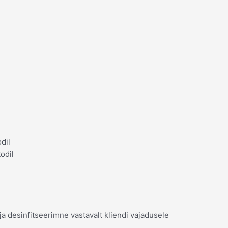
dil
odil
a desinfitseerimne vastavalt kliendi vajadusele